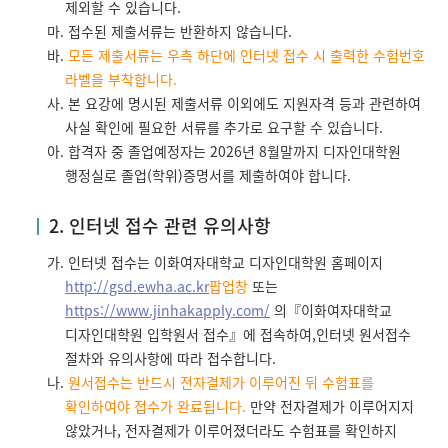
제외할 수 있습니다.
마. 접수된 제출서류는 반환하지 않습니다.
바.
모든 제출서류는 우측 하단에 인터넷 접수 시 출력한 수험번호
라벨을 부착합니다.
사. 본 요강에 명시된 제출서류 이외에도 지원자격 등과 관련하여
사실 확인에 필요한 서류를 추가로 요구할 수 있습니다.
아. 합격자 중 졸업예정자는 2026년 8월말까지 디자인대학원
행정실로 졸업(학위)증명서를 제출하여야 합니다.
2. 인터넷 접수 관련 유의사항
가. 인터넷 접수는 이화여자대학교 디자인대학원 홈페이지
http://gsd.ewha.ac.kr
팝업창
또는
https://www.jinhakapply.com/
의『이화여자대학교
디자인대학원 입학원서 접수』에 접속하여,인터넷 원서접수
절차와 유의사항에 따라 접수합니다.
나.
원서접수는 반드시 전자결제가 이루어진 뒤 수험표를
확인하여야 접수가 완료됩니다.
만약 전자결제가 이루어지지
않았거나, 전자결제가 이루어졌더라도 수험표를 확인하지