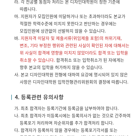
라. 각 전공별 동점자 처리는 본 디자인대학원이 정한 기준에
따릅니다.
마. 지원자가 모집인원에 미달하거나 또는 초과하더라도 본교가
적절한 학력수준에 미치지 못한다고 판단하는 경우에는
모집인원에 상관없이 선발하지 않을 수 있습니다.
바.
지원자격 미달자 및 제출서류(위임제출 포함)의 허위기재,
변조, 기타 부정한 행위와 관련된 사실이 확인된 자에 대해서는
위 사실이 합격에 영향을 미치지 않았더라도 합격 또는 입학을
취소할 수 있습니다.
합격취소 또는 입학취소가 된 자에게는
향후 본교의 입학을 허가하지 않을 수 있습니다.
사. 본교 디자인대학원 전형에 대하여 요강에 명시되어 있지 않은
사항은 디자인대학원 입학전형관리위원회의 결정에 따릅니다.
4. 등록관련 유의사항
가. 최초 합격자는 등록기간에 등록금을 납부하여야 합니다.
나. 최초 합격자가 미등록시에는 등록의사가 없는 것으로 간주하여
등록포기 처리하며 차순위자를 추가 합격처리 합니다.
다. 합격자가 등록하지 않을 경우에는 등록포기각서를 또는