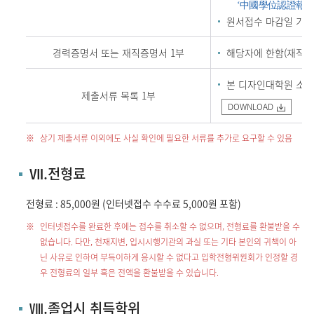
中國學位認證報
‘
원서접수 마감일 기준
경력증명서 또는 재직증명서 1부
해당자에 한함(재직기간
본 디자인대학원 소정
제출서류 목록 1부
DOWNLOAD
상기 제출서류 이외에도 사실 확인에 필요한 서류를 추가로 요구할 수 있음
Ⅶ.전형료
전형료 : 85,000원 (인터넷접수 수수료 5,000원 포함)
인터넷접수를 완료한 후에는 접수를 취소할 수 없으며, 전형료를 환불받을 수
없습니다. 다만, 천재지변, 입시시행기관의 과실 또는 기타 본인의 귀책이 아
닌 사유로 인하여 부득이하게 응시할 수 없다고 입학전형위원회가 인정할 경
우 전형료의 일부 혹은 전액을 환불받을 수 있습니다.
Ⅷ.졸업시 취득학위