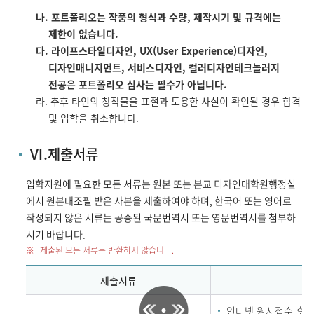
나. 포트폴리오는 작품의 형식과 수량, 제작시기 및 규격에는
제한이 없습니다.
다. 라이프스타일디자인, UX(User Experience)디자인,
디자인매니지먼트, 서비스디자인, 컬러디자인테크놀러지
전공은 포트폴리오 심사는 필수가 아닙니다.
라. 추후 타인의 창작물을 표절과 도용한 사실이 확인될 경우 합격
및 입학을 취소합니다.
Ⅵ.제출서류
입학지원에 필요한 모든 서류는 원본 또는 본교 디자인대학원행정실
에서 원본대조필 받은 사본을 제출하여야 하며, 한국어 또는 영어로
작성되지 않은 서류는 공증된 국문번역서 또는 영문번역서를 첨부하
시기 바랍니다.
제출된 모든 서류는 반환하지 않습니다.
제출서류
인터넷 원서접수 후 