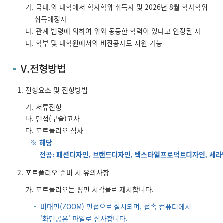
가. 국내.외 대학에서 학사학위 취득자 및 2026년 8월 학사학위
취득예정자
나. 관계 법령에 의하여 위와 동등한 학력이 있다고 인정된 자
다. 학부 및 대학원에서의 비전공자도 지원 가능
V.전형방법
전형요소 및 전형방법
가. 서류전형
나. 면접(구술)고사
다. 포트폴리오 심사
※
해당
전공
패션디자인
브랜드디자인
텍스타일프로덕트디자인
세라
:
,
,
,
포트폴리오 준비 시 유의사항
가. 포트폴리오는 평면 시각물로 제시합니다.
비대면(ZOOM) 면접으로 실시되며, 접속 컴퓨터에서
'화면공유' 파일로 심사합니다.