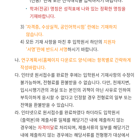
학과(전공) 명칭은 성적표에 나와 있는 정확한 명칭을
기재바랍니다.
3)
‘자격증, 수상
실적, 공인어학시험’ 란에는 기재하지
않습니
다.
4) 모든 기재 사항을 마친 후 입학원서 하단의
지원자
‘서명’란에 반드시 서명
하시기 바랍니다.
나.
연구계획서(홈페이지 다운로드 양식)에는 항목별로 간략하게
작성바랍니다.
다. 인터넷 원서접수를 완료한 후에는 입학원서 기재사항의 수정이
불가능하며, 전형료를 환불받을 수 없습니다. 다만, 천재지변,
입시시행기관의 과실 또는 본인의 귀책이 아닌 사유로 인하여
부득이하게 응시할 수 없다고 인정할 경우 전형료의 일부 또는
전액을 환불받을 수 있습니다.
라. 인터넷으로 원서접수를 완료하였다 하더라도 입학원서
(출력본)와 제출서류 일체를 해당기간 내에 제출하지 않는
경우에는
자격미달
로 처리되며, 제출서류의 일부를 해당기간
내에 제출하지 않는 경우에는 해당서류를 전형평가 대상에서