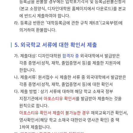
등록금을 환불할 경우에는 입학포기각서 및 등록금환불신청서
(본교 소정양식, 디자인대학원 홈페이지에서 다운로드)를 본교
에 반드시 제출하여야 합니다.
라. 등록금 반환은 '대학등록금에 관한 규칙 제6조'(교육부령)에
의거하여 환불합니다.
5. 외국학교 서류에 대한 확인서 제출
가. 제출대상: 디자인대학원
합격자 중
외국대학에서 발급받은
각종 증명서(성적, 재학, 졸업증명서 등)를 제출한 지원자에
한합니다.
나. 제출서류: 원서접수 시 제출한 서류 중 외국대학에서 발급받은
각종 증명서(성적, 재학, 졸업증명서 등)에 대한 확인서
다. 제출 방법 : 상기 서류에 대하여 해당 학교 소재국 정부
지정기관에서
아포스티유 확인서
를 발급받아 제출하는 것을
원칙으로 합니다.
아포스티유 확인서 제출이 불가능한 경우
재외교육기관 확인서,
영사확인서(해당 학교 소재국 대한민국 영사관 확인) 중 택
1하여 제출합니다.