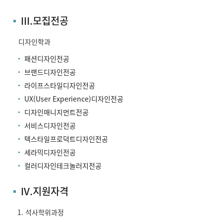
III.모집전공
디자인학과
패션디자인전공
브랜드디자인전공
라이프스타일디자인전공
UX(User Experience)디자인전공
디자인매니지먼트전공
서비스디자인전공
텍스타일프로덕트디자인전공
세라믹디자인전공
컬러디자인테크놀러지전공
IV.지원자격
석사학위과정